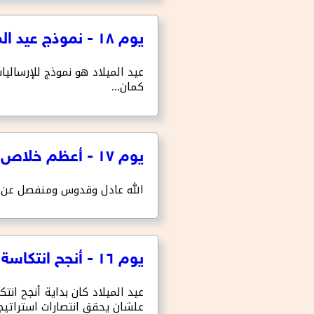
يوم ١٨ - نموذج عيد الميلاد للإرساليات
عيد الميلاد هو نموذج للإرساليا
كمان...
يوم ١٧ - أعظم خلاص ممكن نتخيله
الله عادل وقدوس ومنفصل عن ال
يوم ١٦ - أنجح انتكاسة لله
عيد الميلاد كان بداية أنجح انت
علشان يحقق انتصارات استراتيجي