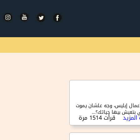
عمال إبليس، وجه علشان يموت
بتعيش بيها حياتك؟...
المزيد
قرأت 1514 مرة
حول يوم ٢٥ - ٣ هدايا لعيد الميلاد