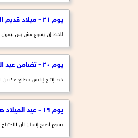
يوم ٢١ - ميلاد قديم الأيام
لاحظ إن يسوع مش بس بيقول إنه 
يوم ٢٠ - تضامن عيد الميلاد
خط إنتاج إبليس بيطلع ملايين ال
يوم ١٩ - عيد الميلاد هدفه الحرية
يسوع أصبح إنسان لأن الاحتياج 