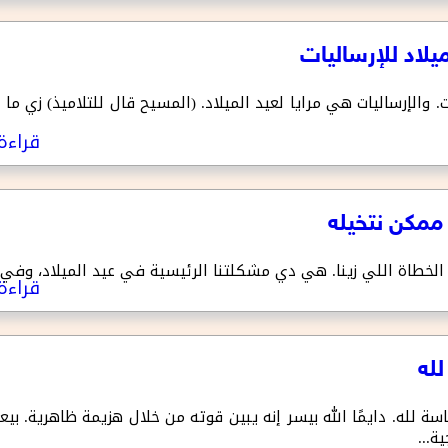
ت. والإرساليات هي مرايا لعيد الميلاد. (المسيح قال للتلاميذ) زي 
قراءة 
خطاة اللي زينا. هي دي مشكلتنا الرئيسية في عيد الميلاد، وفي أ
قراءة 
كاسة لله. دايمًا الله بيسر إنه يبين قوته من خلال هزيمة ظاهرية. ب
ة...