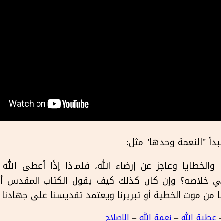
دأ "النعمة وحدها" مثل:
والخطايا وعاجز عن إرضاء الله، فلماذا إذًا أعطى الله 
ي خلاصه؟ وإن كان كذلك كيف يقول الكتاب المقدس أن ا
ا من موت الخطية أو تبريرنا ويعتمد تقديسنا على جهادنا و
عطية الله
–
نعمة الله
–
الإصلاح