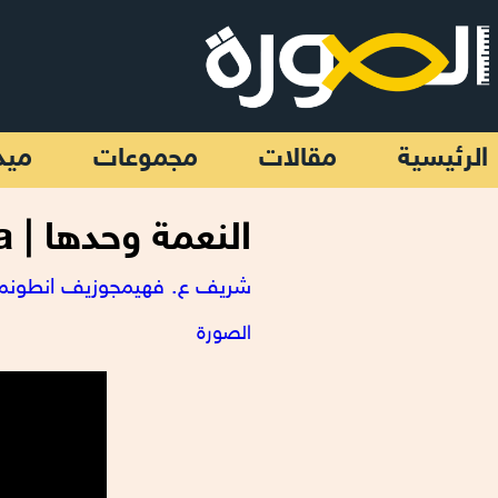
تجاوز إلى المحتوى الرئيسي
الرئيسية
مقالات
مجموعات
ميد
النعمة وحدها | Sola Gratia (ج2)
شريف ع. فهيم
جوزيف انطون
م
الصورة