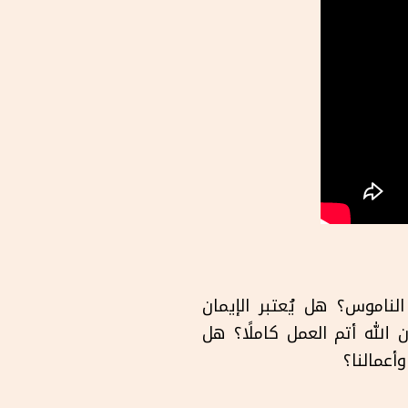
الناموس؟ هل يُعتبر الإيمان
لله أتم العمل كاملًا؟ هل
أعمالنا؟