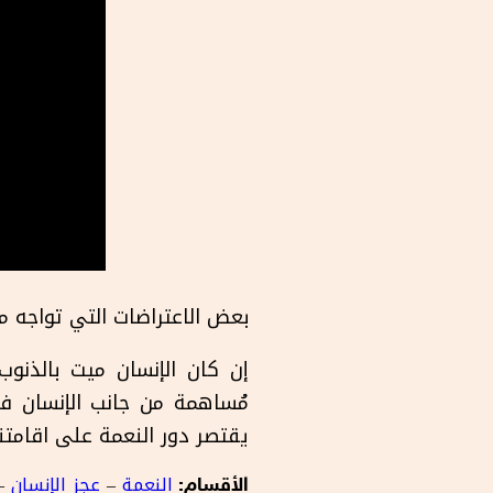
بعض الاعتراضات التي تواجه مب
إن كان الإنسان ميت بالذنوب 
مُساهمة من جانب الإنسان ف
يقتصر دور النعمة على اقامتن
النعمة
–
عجز الإنسان
–
الأقسام: