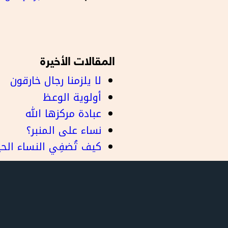
المقالات الأخيرة
لا يلزمنا رجال خارقون
أولوية الوعظ
عبادة مركزها الله
نساء على المنبر؟
كيف تُضفِي النساء الح