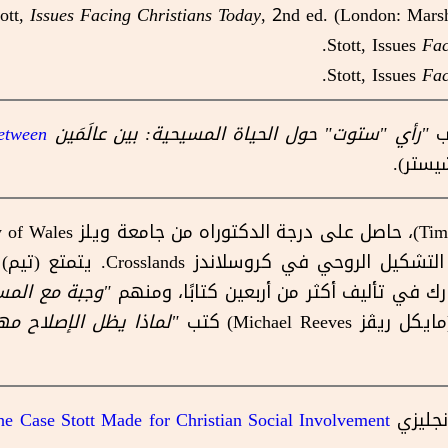
ott,
Issues Facing Christians Today
, 2nd ed. (London: Marsh
Stott, Issues
Fac
Stott, Issues
Fac
اب
"رأي "ستوت" حول الحياة المسيحية: بين عالَمَين
Between
يستر).
ارك في تأليف أكثر من أربعين كتابًا، ومنهم
"وجبة مع المس
يڤز Michael Reeves) كتب
"لماذا يظل الإصلاح مه
إنجليزي
he Case Stott Made for Christian Social Involvement