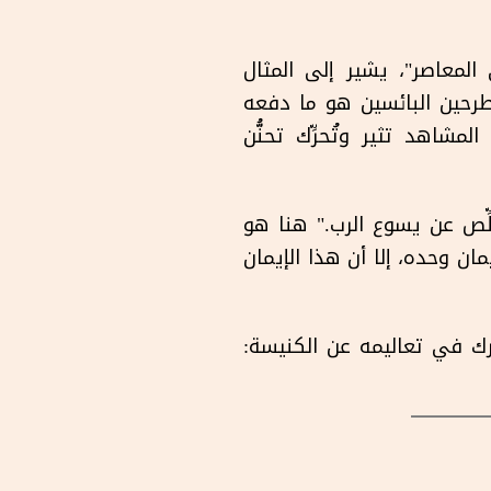
لمعاصر"، يشير إلى المثال
نطرحين البائسين هو ما دفعه
شاهد تثير وتُحرِّك تحنُّن
ِّص عن يسوع الرب." هنا هو
مان وحده، إلا أن هذا الإيمان
ك في تعاليمه عن الكنيسة: