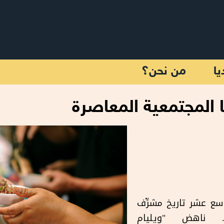
يا
من نحن؟
 المجتمعية المعاصرة
اسع عشر تاريخ مشرِّف
. ناهض "ويليام