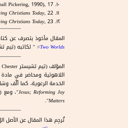
all Pickering, 1990), 17.
ing Christians Today
, 22.
ing Christians Today
, 23.
المقال مأخوذ بتصرف عن كت
Two Worlds
(link is external)
"
لكاتبه (تيم تش
الخدمة الرعوية، كما ألَّف وش
Jesus; Reforming Joy
"
، ومع (مايكل ر
.
"
Matters
تُرجِم هذا المقال عن الأصل ال