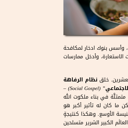
م، وأسس بنوك ادخار لمكافحة
ت الاستعارة، وأدخل ممارسات
العشرين. خلق
نظام الرفاهة
الاجتماعي"
(Social Gospel)
–
مثلَّة في بناء ملكوت الله
لكن ما كان له تأثير أكبر هو
كنيسة الأوسع. وهكذا كنتيجةٍ
عالَم الكبير الشرير متسلحين