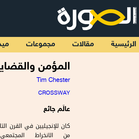
تجاوز إلى المحتوى الرئيسي
الرئيسية
مقالات
مجموعات
ميد
المؤمن والقضايا
Tim Chester
CROSSWAY
عالَم جائع
كان للإنجيليين في القرن الت
من الانخراط المجتمعي