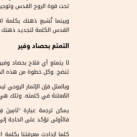
تحت قوة الروح القدس وتوجيه
وبينما تُشبع ذهنك بكلمة ال
القدس الكلمة لتجديد ذهنك وحم
التمتع بحصاد وفير
لا يتمتع أي فلاح بحصاد وفير
تنضج. وكل خطوة من هذه الخط
وبالمثل فإن الإثمار الروحي ل
المُعلنة في كلمته. وتلك هي صلاة بولس في ك
فالأولى تؤكد على الحاجة إلى 
كلما ازدادت معرفتنا بكلمة ا