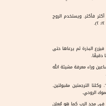
أكثر فأكثر. ويستخدم الروح
فيزرع البذرة ثم يرعاها حتى
دقيقًا.
ساعين وراء معرفة مشيئة الله
لى "نامين بفضل معرفة الله". وكلتا الترجمتين مقبولتين.
نموك الروحي.
ل في مجد الرب كما هو مُعلن